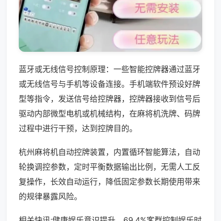
蓝牙或无线信号控制原理：一些智能控牌器通过蓝牙
或无线信号与手机等设备连接。手机端软件预设好牌
型等指令，发送信号给控牌器，控牌器接收到信号后
驱动内部微型电机或机械结构，在麻将机洗牌、码牌
过程中进行干预，达到控牌目的。
杭州麻将机自动控牌装置，内置循环智能算法，自动
轮换调控参数，定时平衡数据输出比例，无需人工反
复操作，长效自动运行，降低固定参数长期使用带来
的规律暴露风险。
相关快讯:健康娱乐意识提升，69.4%客群控制娱乐时