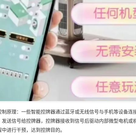
控制原理：一些智能控牌器通过蓝牙或无线信号与手机等设备连
，发送信号给控牌器，控牌器接收到信号后驱动内部微型电机或
程中进行干预，达到控牌目的。