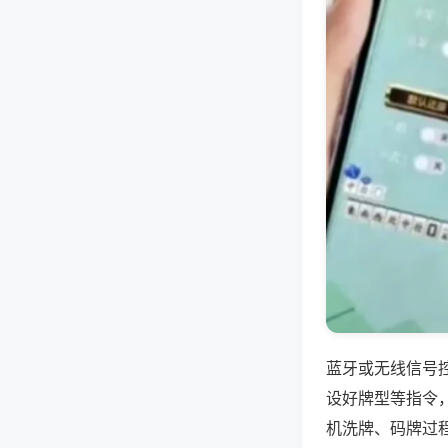
蓝牙或无线信号
设好牌型等指令
机洗牌、码牌过