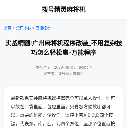
拨号精灵麻将机
首页
>
资讯中心
>
万能程序
实战精髓!广州麻将机程序改装_不用复杂技
巧怎么轻松赢-万能程序
发布时间：2026-08-05｜阅读：1
发布者：拨号精灵麻将机
最新款免安装麻将机遥控器完全可以单人操作。你可
以放在口袋里面、包包里面，只要您方便放哪都可
以、重要的是能方便操作，遥控上有A,B,C,D四个按
键，代表东，南，西，北四个方位，座那个位置就按