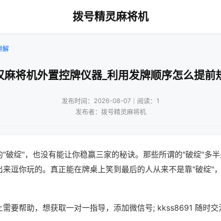
拨号精灵麻将机
讲解
汉麻将机外置控牌仪器_利用发牌顺序怎么提前
发布时间：2026-08-07｜阅读：1
发布者：拨号精灵麻将机
"破绽"，也没有能让你稳赢三家的秘诀。那些所谓的"破绽"多
出来逗你玩的。真正能在牌桌上笑到最后的人从来不是靠"破绽"
需要帮助，想获取一对一指导，添加微信号; kkss8691 随时交