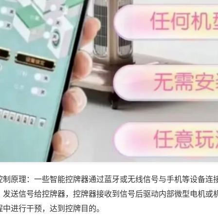
控制原理：一些智能控牌器通过蓝牙或无线信号与手机等设备连
，发送信号给控牌器，控牌器接收到信号后驱动内部微型电机或
程中进行干预，达到控牌目的。