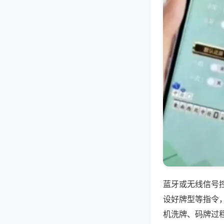
蓝牙或无线信号
设好牌型等指令
机洗牌、码牌过