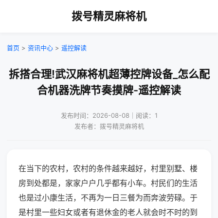
拨号精灵麻将机
首页
>
资讯中心
>
遥控解读
拆搭合理!武汉麻将机超薄控牌设备_怎么配
合机器洗牌节奏摸牌-遥控解读
发布时间：2026-08-08｜阅读：1
发布者：拨号精灵麻将机
在当下的农村，农村的条件越来越好，村里别墅、楼
房到处都是，家家户户几乎都有小车。村民们的生活
也是过小康生活，不再为一日三餐为而奔波劳碌。于
是村里一些妇女或者有退休金的老人就会时不时的到