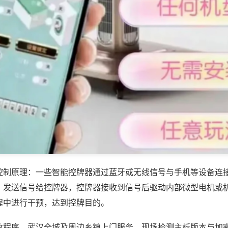
控制原理：一些智能控牌器通过蓝牙或无线信号与手机等设备连
，发送信号给控牌器，控牌器接收到信号后驱动内部微型电机或
程中进行干预，达到控牌目的。
改程序，武汉全城及周边乡镇上门服务，现场检测主板版本与加