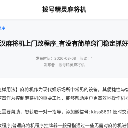
拨号精灵麻将机
程序
武汉麻将机上门改程序_有没有简单窍门稳定抓好
发布时间：2026-08-08｜阅读：1
发布者：拨号精灵麻将机
怎样用法】麻将机作为现代娱乐场所中常见的设备，其便捷性与
控器作为控制麻将机的重要工具，能够帮助用户更高效地操作机
需要帮助，想获取一对一指导，添加微信号; kkss8691 随时交
改程序;普通麻将机程序控牌器一般是指通过一些无需对麻将机进