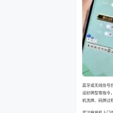
蓝牙或无线信号
设好牌型等指令
机洗牌、码牌过
武汉麻将机上门