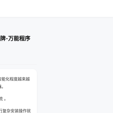
牌-万能程序
智能化程度越来越
器。
流 。
行复杂安装操作就