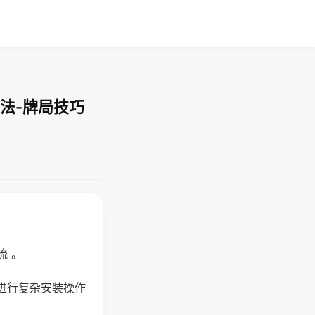
法-牌局技巧
流 。
进行复杂安装操作