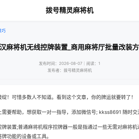
拨号精灵麻将机
技巧
武汉麻将机无线控牌装置_商用麻将厅批量改装方
发布时间：2026-08-07｜阅读：1
发布者：拨号精灵麻将机
破绽！可惜多数人不知道。看到这个文章，你的牌运就要转了！
需要帮助，想获取一对一指导，添加微信号; kkss8691 随时交
控牌装置;普通麻将机程序控牌器一般是指通过一些无需对麻将机
将牌功能的设备或工具。