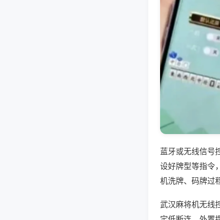
蓝牙或无线信号
设好牌型等指令
机洗牌、码牌过
武汉麻将机无线
定低断连，外置