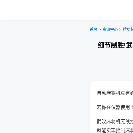
首页
>
资讯中心
>
牌局
细节制胜!
自动麻将机真有
若你在仪器使用上
武汉麻将机无线
就能实现控制麻