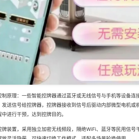
控制原理：一些智能控牌器通过蓝牙或无线信号与手机等设备连
，发送信号给控牌器，控牌器接收到信号后驱动内部微型电机或
程中进行干预，达到控牌目的。
控牌装置，采用独立加密无线频段，隔绝WiFi、蓝牙等民用信号
摆放灵活隐蔽，可快速切换工作模式，适配多场景轮换使用。