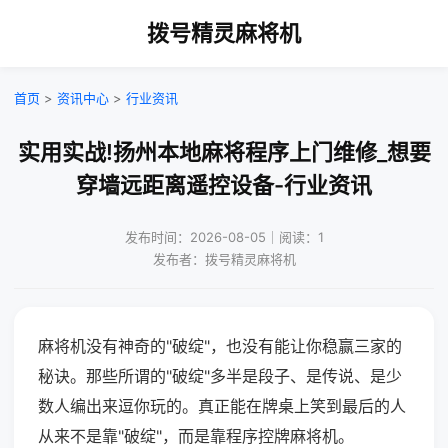
拨号精灵麻将机
首页
>
资讯中心
>
行业资讯
实用实战!扬州本地麻将程序上门维修_想要
穿墙远距离遥控设备-行业资讯
发布时间：2026-08-05｜阅读：1
发布者：拨号精灵麻将机
麻将机没有神奇的"破绽"，也没有能让你稳赢三家的
秘诀。那些所谓的"破绽"多半是段子、是传说、是少
数人编出来逗你玩的。真正能在牌桌上笑到最后的人
从来不是靠"破绽"，而是靠程序控牌麻将机。