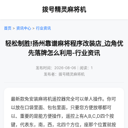
拨号精灵麻将机
首页
>
资讯中心
>
行业资讯
轻松制胜!扬州靠谱麻将程序改装店_边角优
先落牌怎么利用-行业资讯
发布时间：2026-08-06｜阅读：1
发布者：拨号精灵麻将机
最新款免安装麻将机遥控器完全可以单人操作。你可
以放在口袋里面、包包里面，只要您方便放哪都可
以、重要的是能方便操作，遥控上有A,B,C,D四个按
键，代表东，南，西，北四个方位，座那个位置就按