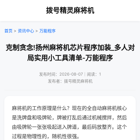
拨号精灵麻将机
首页
>
资讯中心
>
万能程序
克制贪念!扬州麻将机芯片程序加装_多人对
局实用小工具清单-万能程序
发布时间：2026-08-07｜阅读：1
发布者：拨号精灵麻将机
麻将机的工作原理是什么？现在的全自动麻将机核心
是洗牌盘和吸牌轮，牌被打乱后通过机械搅拌，然后
由吸牌轮一张张吸起送入牌道，最后码放整齐。这个
过程是物理性的，随机性很强。