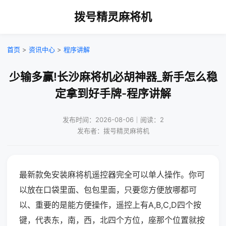
拨号精灵麻将机
首页
>
资讯中心
>
程序讲解
少输多赢!长沙麻将机必胡神器_新手怎么稳
定拿到好手牌-程序讲解
发布时间：2026-08-06｜阅读：2
发布者：拨号精灵麻将机
最新款免安装麻将机遥控器完全可以单人操作。你可
以放在口袋里面、包包里面，只要您方便放哪都可
以、重要的是能方便操作，遥控上有A,B,C,D四个按
键，代表东，南，西，北四个方位，座那个位置就按