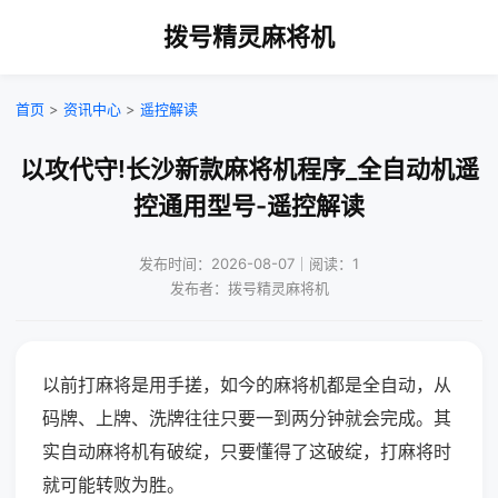
拨号精灵麻将机
首页
>
资讯中心
>
遥控解读
以攻代守!长沙新款麻将机程序_全自动机遥
控通用型号-遥控解读
发布时间：2026-08-07｜阅读：1
发布者：拨号精灵麻将机
以前打麻将是用手搓，如今的麻将机都是全自动，从
码牌、上牌、洗牌往往只要一到两分钟就会完成。其
实自动麻将机有破绽，只要懂得了这破绽，打麻将时
就可能转败为胜。