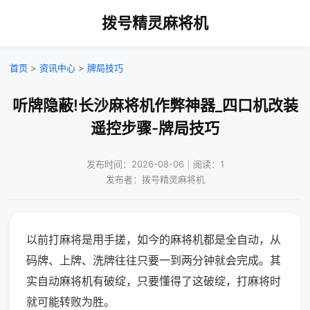
拨号精灵麻将机
首页
>
资讯中心
>
牌局技巧
听牌隐蔽!长沙麻将机作弊神器_四口机改装
遥控步骤-牌局技巧
发布时间：2026-08-06｜阅读：1
发布者：拨号精灵麻将机
以前打麻将是用手搓，如今的麻将机都是全自动，从
码牌、上牌、洗牌往往只要一到两分钟就会完成。其
实自动麻将机有破绽，只要懂得了这破绽，打麻将时
就可能转败为胜。