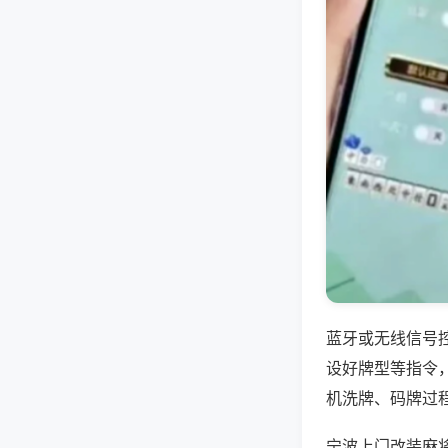
蓝牙或无线信号
设好牌型等指令
机洗牌、码牌过
宁波上门改装麻