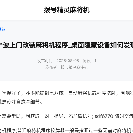
拨号精灵麻将机
讲解
宁波上门改装麻将机程序_桌面隐藏设备如何发
发布时间：2026-08-06｜阅读：1
发布者：拨号精灵麻将机
，掌握好了，胜率能提到七八成。自动麻将机靠程序洗牌，有规
就是没注意这些细节。
需要帮助，想获取一对一指导，添加微信号; sdf6770 随时交流
将机程序;普通麻将机程序控牌器一般是指通过一些无需对麻将机