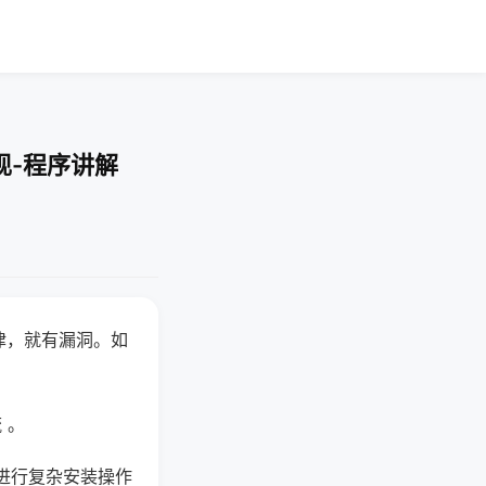
现-程序讲解
律，就有漏洞。如
 。
进行复杂安装操作