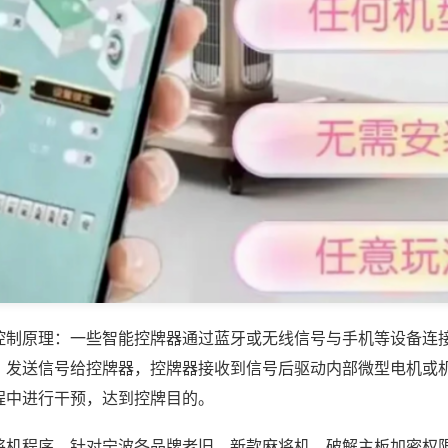
控制原理：一些智能控牌器通过蓝牙或无线信号与手机等设备连
，发送信号给控牌器，控牌器接收到信号后驱动内部微型电机或
程中进行干预，达到控牌目的。
将机程序，针对宁波各品牌老旧、新款麻将机，破解主板加密权