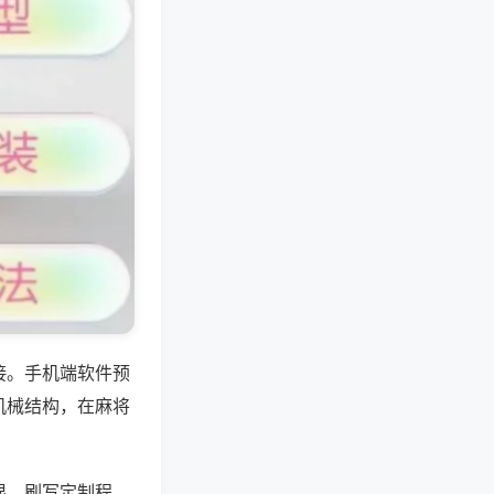
接。手机端软件预
机械结构，在麻将
限，刷写定制程