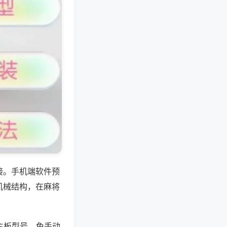
接。手机端软件预
机械结构，在麻将
主板型号，免手动