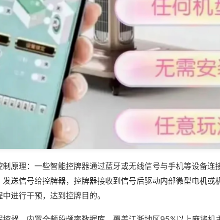
控制原理：一些智能控牌器通过蓝牙或无线信号与手机等设备连
，发送信号给控牌器，控牌器接收到信号后驱动内部微型电机或
程中进行干预，达到控牌目的。
程控器，内置全频段频率数据库，覆盖江浙地区95%以上麻将机