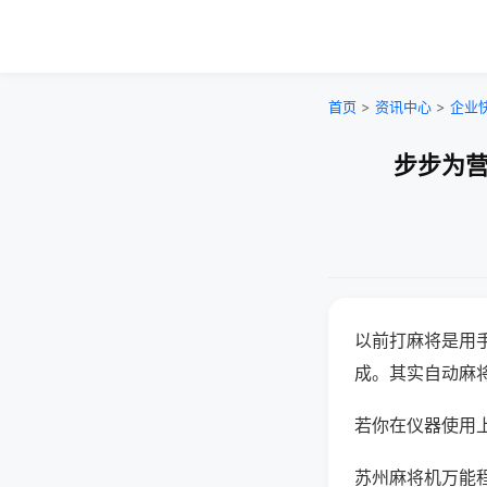
首页
>
资讯中心
>
企业
步步为营
以前打麻将是用
成。其实自动麻
若你在仪器使用上
苏州麻将机万能