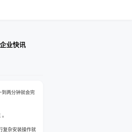
-企业快讯
一到两分钟就会完
 。
行复杂安装操作就