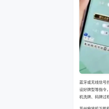
蓝牙或无线信号
设好牌型等指令
机洗牌、码牌过
苏州麻将机万能