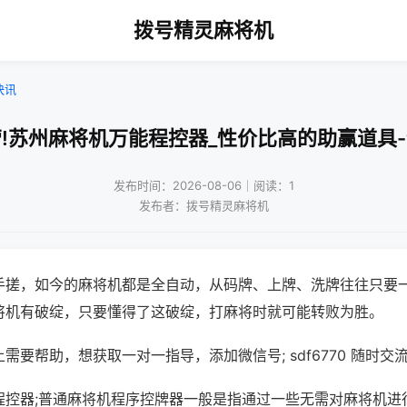
拨号精灵麻将机
快讯
!苏州麻将机万能程控器_性价比高的助赢道具
发布时间：2026-08-06｜阅读：1
发布者：拨号精灵麻将机
手搓，如今的麻将机都是全自动，从码牌、上牌、洗牌往往只要
将机有破绽，只要懂得了这破绽，打麻将时就可能转败为胜。
需要帮助，想获取一对一指导，添加微信号; sdf6770 随时交流
程控器;普通麻将机程序控牌器一般是指通过一些无需对麻将机进