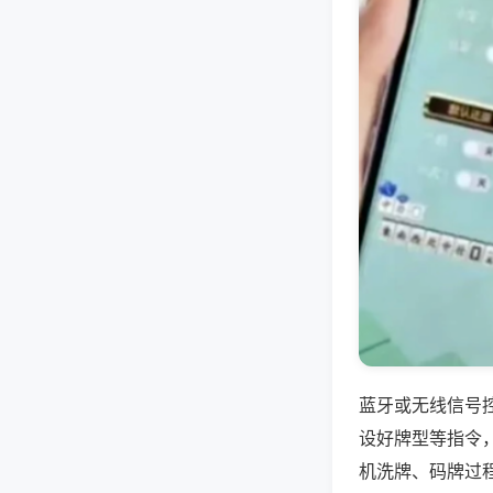
蓝牙或无线信号
设好牌型等指令
机洗牌、码牌过