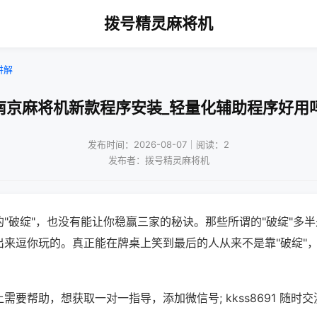
拨号精灵麻将机
讲解
南京麻将机新款程序安装_轻量化辅助程序好用
发布时间：2026-08-07｜阅读：2
发布者：拨号精灵麻将机
"破绽"，也没有能让你稳赢三家的秘诀。那些所谓的"破绽"多
出来逗你玩的。真正能在牌桌上笑到最后的人从来不是靠"破绽"
需要帮助，想获取一对一指导，添加微信号; kkss8691 随时交