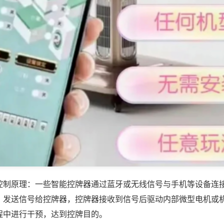
控制原理：一些智能控牌器通过蓝牙或无线信号与手机等设备连
，发送信号给控牌器，控牌器接收到信号后驱动内部微型电机或
程中进行干预，达到控牌目的。