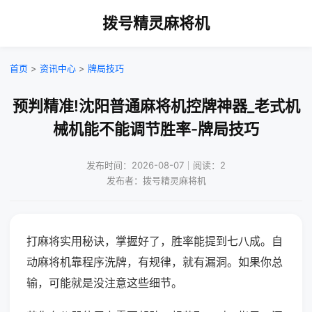
拨号精灵麻将机
首页
>
资讯中心
>
牌局技巧
预判精准!沈阳普通麻将机控牌神器_老式机
械机能不能调节胜率-牌局技巧
发布时间：2026-08-07｜阅读：2
发布者：拨号精灵麻将机
打麻将实用秘诀，掌握好了，胜率能提到七八成。自
动麻将机靠程序洗牌，有规律，就有漏洞。如果你总
输，可能就是没注意这些细节。