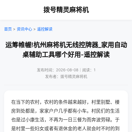
拨号精灵麻将机
首页
>
资讯中心
>
遥控解读
运筹帷幄!杭州麻将机无线控牌器_家用自动
桌辅助工具哪个好用-遥控解读
发布时间：2026-08-08｜阅读：1
发布者：拨号精灵麻将机
在当下的农村，农村的条件越来越好，村里别墅、楼
房到处都是，家家户户几乎都有小车。村民们的生活
也是过小康生活，不再为一日三餐为而奔波劳碌。于
是村里一些妇女或者有退休金的老人就会时不时的到