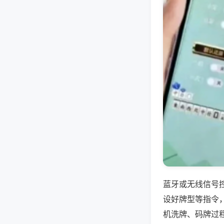
蓝牙或无线信号
设好牌型等指令
机洗牌、码牌过