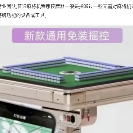
专业团队;普通麻将机程序控牌器一般是指通过一些无需对麻将机
将牌功能的设备或工具。