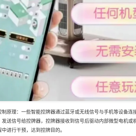
控制原理：一些智能控牌器通过蓝牙或无线信号与手机等设备连
，发送信号给控牌器，控牌器接收到信号后驱动内部微型电机或
程中进行干预，达到控牌目的。