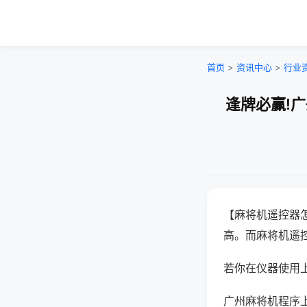
首页
>
资讯中心
>
行业
逢牌必赢!
【麻将机遥控器
高。而麻将机遥
若你在仪器使用上
广州麻将机程序