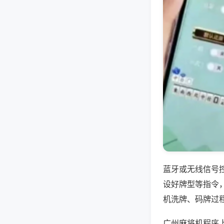
蓝牙或无线信号
设好牌型等指令
机洗牌、码牌过
广州麻将机程序