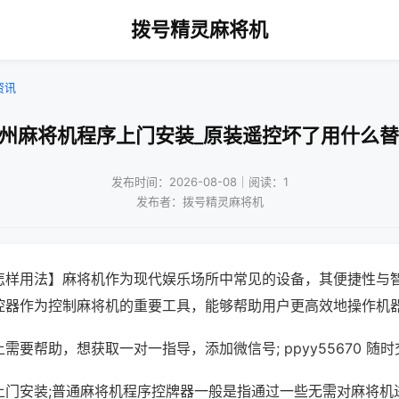
拨号精灵麻将机
资讯
广州麻将机程序上门安装_原装遥控坏了用什么替
发布时间：2026-08-08｜阅读：1
发布者：拨号精灵麻将机
怎样用法】麻将机作为现代娱乐场所中常见的设备，其便捷性与
控器作为控制麻将机的重要工具，能够帮助用户更高效地操作机
需要帮助，想获取一对一指导，添加微信号; ppyy55670 随时
上门安装;普通麻将机程序控牌器一般是指通过一些无需对麻将机