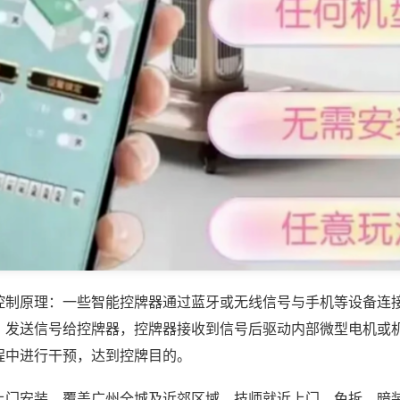
控制原理：一些智能控牌器通过蓝牙或无线信号与手机等设备连
，发送信号给控牌器，控牌器接收到信号后驱动内部微型电机或
程中进行干预，达到控牌目的。
上门安装，覆盖广州全城及近郊区域，技师就近上门，免拆、暗