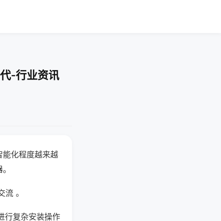
代-行业资讯
智能化程度越来越
器。
交流 。
进行复杂安装操作