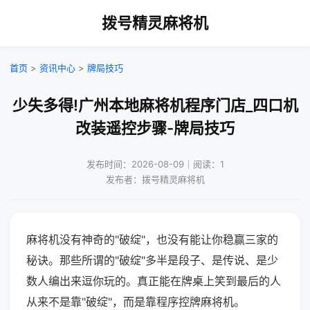
拨号精灵麻将机
首页
>
资讯中心
>
牌局技巧
少失多得!广州本地麻将机程序门店_四口机
改装遥控步骤-牌局技巧
发布时间：2026-08-09｜阅读：1
发布者：拨号精灵麻将机
麻将机没有神奇的"破绽"，也没有能让你稳赢三家的
秘诀。那些所谓的"破绽"多半是段子、是传说、是少
数人编出来逗你玩的。真正能在牌桌上笑到最后的人
从来不是靠"破绽"，而是靠程序控牌麻将机。