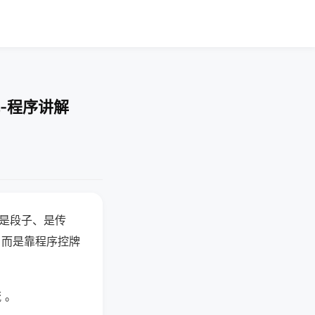
-程序讲解
半是段子、是传
，而是靠程序控牌
 。