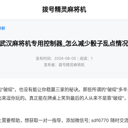
拨号精灵麻将机
讲解
!武汉麻将机专用控制器_怎么减少骰子乱点情况
发布时间：2026-08-05｜阅读：1
发布者：拨号精灵麻将机
"破绽"，也没有能让你稳赢三家的秘诀。那些所谓的"破绽"多
出来逗你玩的。真正能在牌桌上笑到最后的人从来不是靠"破绽"
需要帮助，想获取一对一指导，添加微信号; sdf6770 随时交流