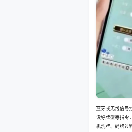
蓝牙或无线信号
设好牌型等指令
机洗牌、码牌过