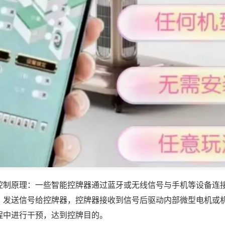
控制原理：一些智能控牌器通过蓝牙或无线信号与手机等设备连
，发送信号给控牌器，控牌器接收到信号后驱动内部微型电机或
程中进行干预，达到控牌目的。