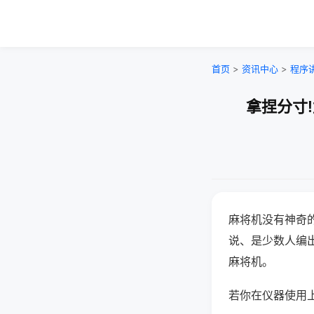
首页
>
资讯中心
>
程序
拿捏分寸
麻将机没有神奇的
说、是少数人编
麻将机。
若你在仪器使用上