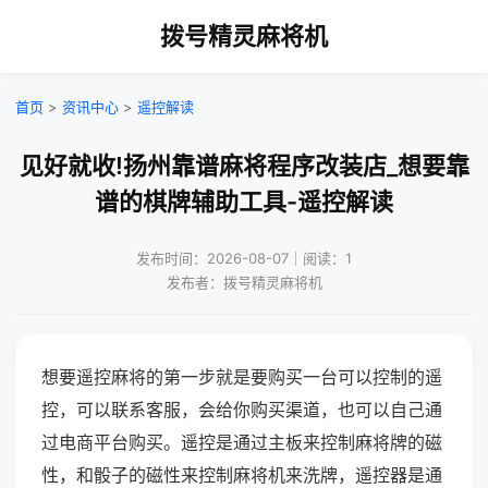
拨号精灵麻将机
首页
>
资讯中心
>
遥控解读
见好就收!扬州靠谱麻将程序改装店_想要靠
谱的棋牌辅助工具-遥控解读
发布时间：2026-08-07｜阅读：1
发布者：拨号精灵麻将机
想要遥控麻将的第一步就是要购买一台可以控制的遥
控，可以联系客服，会给你购买渠道，也可以自己通
过电商平台购买。遥控是通过主板来控制麻将牌的磁
性，和骰子的磁性来控制麻将机来洗牌，遥控器是通