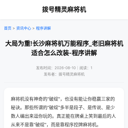
拨号精灵麻将机
首页
>
资讯中心
>
程序讲解
大局为重!长沙麻将机万能程序_老旧麻将机
适合怎么改装-程序讲解
发布时间：2026-08-10｜阅读：1
发布者：拨号精灵麻将机
麻将机没有神奇的"破绽"，也没有能让你稳赢三家的
秘诀。那些所谓的"破绽"多半是段子、是传说、是少
数人编出来逗你玩的。真正能在牌桌上笑到最后的人
从来不是靠"破绽"，而是靠程序控牌麻将机。