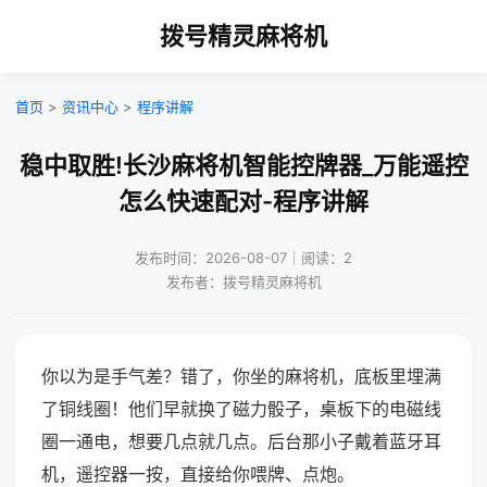
拨号精灵麻将机
首页
>
资讯中心
>
程序讲解
稳中取胜!长沙麻将机智能控牌器_万能遥控
怎么快速配对-程序讲解
发布时间：2026-08-07｜阅读：2
发布者：拨号精灵麻将机
你以为是手气差？错了，你坐的麻将机，底板里埋满
了铜线圈！他们早就换了磁力骰子，桌板下的电磁线
圈一通电，想要几点就几点。后台那小子戴着蓝牙耳
机，遥控器一按，直接给你喂牌、点炮。