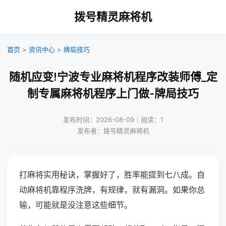
拨号精灵麻将机
首页
>
资讯中心
>
牌局技巧
随机应变!宁波专业麻将机程序改装师傅_定
制专属麻将机程序上门做-牌局技巧
发布时间：2026-08-09｜阅读：1
发布者：拨号精灵麻将机
打麻将实用秘诀，掌握好了，胜率能提到七八成。自
动麻将机靠程序洗牌，有规律，就有漏洞。如果你总
输，可能就是没注意这些细节。