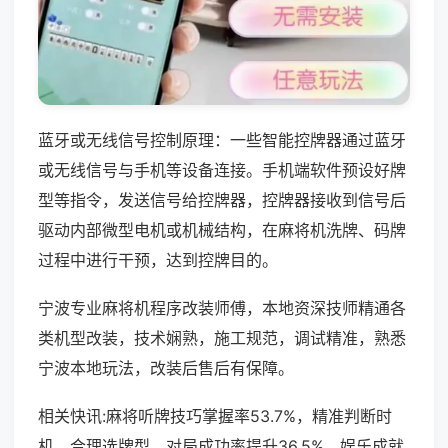
蓝牙或无线信号控制原理：一些智能控牌器通过蓝牙
或无线信号与手机等设备连接。手机端软件预设好牌
型等指令，发送信号给控牌器，控牌器接收到信号后
驱动内部微型电机或机械结构，在麻将机洗牌、码牌
过程中进行干预，达到控牌目的。
宁波专业麻将机程序改装师傅，本地资深技师精通各
类机型改装，技术娴熟，施工规范，调试精准，熟悉
宁波本地玩法，改装后售后有保障。
相关快讯:麻将听牌技巧掌握率53.7%，精准判断时
机、合理选牌型，对局成功率提升36.5%，娱乐成就