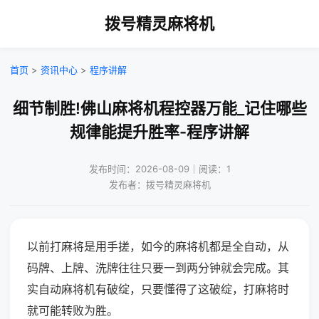
拨号精灵麻将机
首页
>
资讯中心
>
程序讲解
细节制胜!佛山麻将机程控器万能_记住哪些
规律能提升胜率-程序讲解
发布时间：2026-08-09｜阅读：1
发布者：拨号精灵麻将机
以前打麻将是用手搓，如今的麻将机都是全自动，从
码牌、上牌、洗牌往往只要一到两分钟就会完成。其
实自动麻将机有破绽，只要懂得了这破绽，打麻将时
就可能转败为胜。