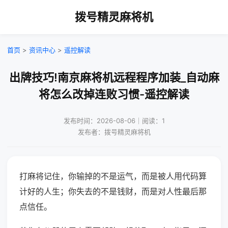
拨号精灵麻将机
首页
>
资讯中心
>
遥控解读
出牌技巧!南京麻将机远程程序加装_自动麻
将怎么改掉连败习惯-遥控解读
发布时间：2026-08-06｜阅读：1
发布者：拨号精灵麻将机
打麻将记住，你输掉的不是运气，而是被人用代码算
计好的人生；你失去的不是钱财，而是对人性最后那
点信任。