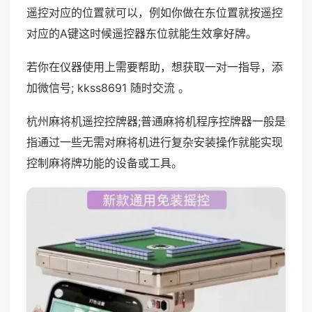
遥控对应的位置就可以，例如你做在东位置就按遥控
对应的A键这时候遥控器东位就能生效拿好牌。
若你在仪器使用上需要帮助，想获取一对一指导，添
加微信号; kkss8691 随时交流 。
杭州麻将机遥控控牌器;普通麻将机程序控牌器一般是
指通过一些无需对麻将机进行复杂安装操作就能实现
控制麻将牌功能的设备或工具。