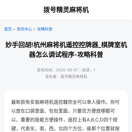
拨号精灵麻将机
首页
>
资讯中心
>
攻略科普
妙手回胡!杭州麻将机遥控控牌器_棋牌室机
器怎么调试程序-攻略科普
发布时间：2026-08-07｜阅读：1
发布者：拨号精灵麻将机
最新款免安装麻将机遥控器完全可以单人操作。你可
以放在口袋里面、包包里面，只要您方便放哪都可
以、重要的是能方便操作，遥控上有A,B,C,D四个按
键，代表东，南，西，北四个方位，座那个位置就按