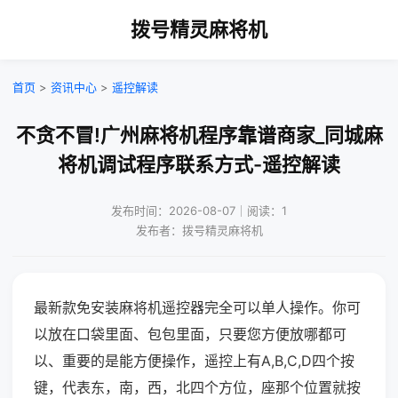
拨号精灵麻将机
首页
>
资讯中心
>
遥控解读
不贪不冒!广州麻将机程序靠谱商家_同城麻
将机调试程序联系方式-遥控解读
发布时间：2026-08-07｜阅读：1
发布者：拨号精灵麻将机
最新款免安装麻将机遥控器完全可以单人操作。你可
以放在口袋里面、包包里面，只要您方便放哪都可
以、重要的是能方便操作，遥控上有A,B,C,D四个按
键，代表东，南，西，北四个方位，座那个位置就按