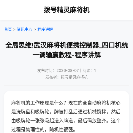
拨号精灵麻将机
首页
>
资讯中心
>
程序讲解
全局思维!武汉麻将机便携控制器_四口机统
一调输赢教程-程序讲解
发布时间：2026-08-07｜阅读：1
发布者：拨号精灵麻将机
麻将机的工作原理是什么？现在的全自动麻将机核心
是洗牌盘和吸牌轮，牌被打乱后通过机械搅拌，然后
由吸牌轮一张张吸起送入牌道，最后码放整齐。这个
过程是物理性的，随机性很强。