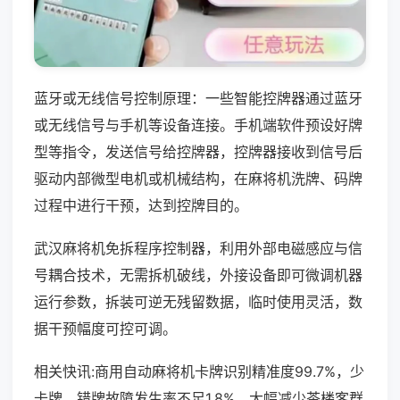
蓝牙或无线信号控制原理：一些智能控牌器通过蓝牙
或无线信号与手机等设备连接。手机端软件预设好牌
型等指令，发送信号给控牌器，控牌器接收到信号后
驱动内部微型电机或机械结构，在麻将机洗牌、码牌
过程中进行干预，达到控牌目的。
武汉麻将机免拆程序控制器，利用外部电磁感应与信
号耦合技术，无需拆机破线，外接设备即可微调机器
运行参数，拆装可逆无残留数据，临时使用灵活，数
据干预幅度可控可调。
相关快讯:商用自动麻将机卡牌识别精准度99.7%，少
卡牌、错牌故障发生率不足1.8%，大幅减少茶楼客群