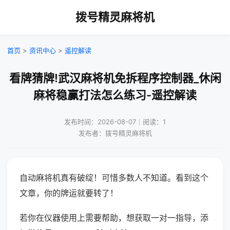
拨号精灵麻将机
首页
>
资讯中心
>
遥控解读
看牌猜牌!武汉麻将机免拆程序控制器_休闲
麻将稳赢打法怎么练习-遥控解读
发布时间：2026-08-07｜阅读：1
发布者：拨号精灵麻将机
自动麻将机真有破绽！可惜多数人不知道。看到这个
文章，你的牌运就要转了！
若你在仪器使用上需要帮助，想获取一对一指导，添