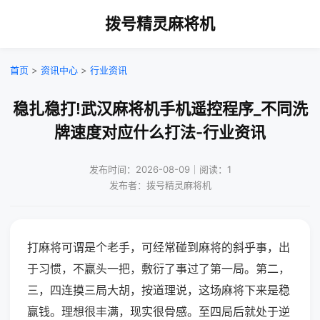
拨号精灵麻将机
首页
>
资讯中心
>
行业资讯
稳扎稳打!武汉麻将机手机遥控程序_不同洗
牌速度对应什么打法-行业资讯
发布时间：2026-08-09｜阅读：1
发布者：拨号精灵麻将机
打麻将可谓是个老手，可经常碰到麻将的斜乎事，出
于习惯，不赢头一把，敷衍了事过了第一局。第二，
三，四连摸三局大胡，按道理说，这场麻将下来是稳
赢钱。理想很丰满，现实很骨感。至四局后就处于逆