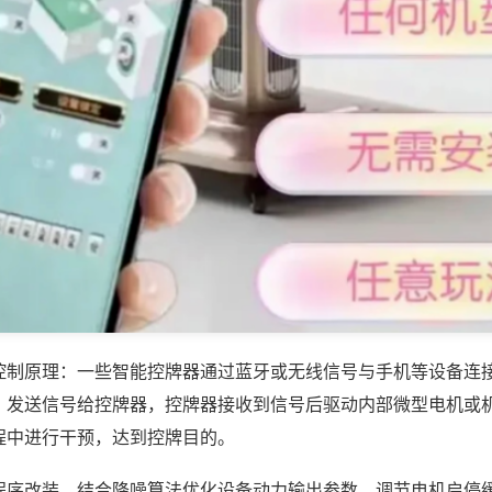
控制原理：一些智能控牌器通过蓝牙或无线信号与手机等设备连
，发送信号给控牌器，控牌器接收到信号后驱动内部微型电机或
程中进行干预，达到控牌目的。
程序改装，结合降噪算法优化设备动力输出参数，调节电机启停