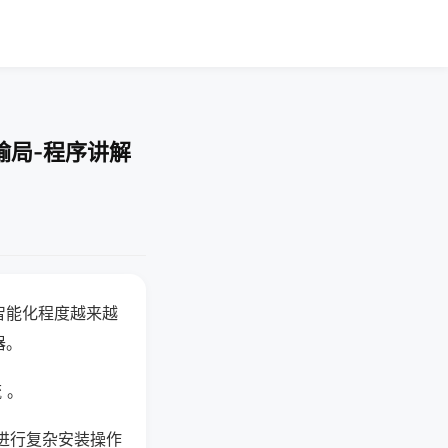
输局-程序讲解
智能化程度越来越
器。
 。
进行复杂安装操作