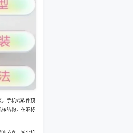
接。手机端软件预
机械结构，在麻将
缓冲节奏，减少机