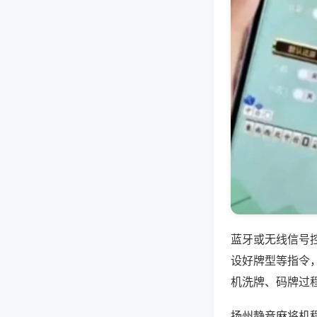
蓝牙或无线信号
设好牌型等指令
机洗牌、码牌过
扬州静音麻将机