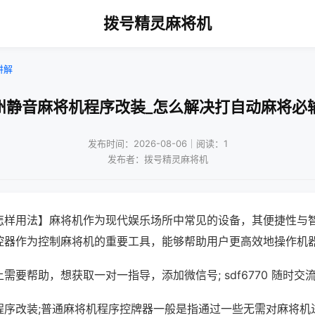
拨号精灵麻将机
讲解
州静音麻将机程序改装_怎么解决打自动麻将必
发布时间：2026-08-06｜阅读：1
发布者：拨号精灵麻将机
怎样用法】麻将机作为现代娱乐场所中常见的设备，其便捷性与
控器作为控制麻将机的重要工具，能够帮助用户更高效地操作机
需要帮助，想获取一对一指导，添加微信号; sdf6770 随时交流
程序改装;普通麻将机程序控牌器一般是指通过一些无需对麻将机