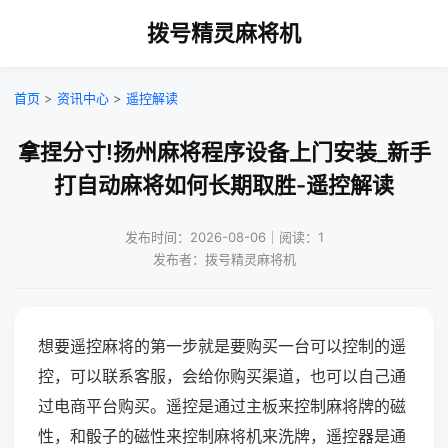
拨号精灵麻将机
首页
>
资讯中心
>
遥控解读
拿捏分寸!扬州麻将程序设备上门安装_新手
打自动麻将如何长期取胜-遥控解读
发布时间：2026-08-06｜阅读：1
发布者：拨号精灵麻将机
想要遥控麻将的第一步就是要购买一台可以控制的遥
控，可以联系客服，会给你购买渠道，也可以自己通
过电商平台购买。遥控是通过主板来控制麻将牌的磁
性，和骰子的磁性来控制麻将机来洗牌，遥控器是通