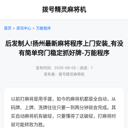
拨号精灵麻将机
首页
>
资讯中心
>
万能程序
后发制人!扬州最新麻将程序上门安装_有没
有简单窍门稳定抓好牌-万能程序
发布时间：2026-08-05｜阅读：1
发布者：拨号精灵麻将机
以前打麻将是用手搓，如今的麻将机都是全自动，从
码牌、上牌、洗牌往往只要一到两分钟就会完成。其
实自动麻将机有破绽，只要懂得了这破绽，打麻将时
就可能转败为胜。