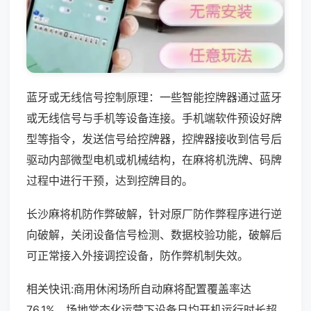
蓝牙或无线信号控制原理：一些智能控牌器通过蓝牙
或无线信号与手机等设备连接。手机端软件预设好牌
型等指令，发送信号给控牌器，控牌器接收到信号后
驱动内部微型电机或机械结构，在麻将机洗牌、码牌
过程中进行干预，达到控牌目的。
长沙麻将机防作弊破解，针对原厂防作弊程序进行逆
向破解，关闭设备信号检测、数据校验功能，破解后
可正常接入外接调控设备，防作弊机制失效。
相关快讯:商用休闲场所自动麻将配置覆盖率达
76.1%，场地常态化运营下设备日均开机运行时长超