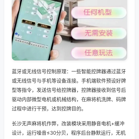
蓝牙或无线信号控制原理：一些智能控牌器通过蓝牙
或无线信号与手机等设备连接。手机端软件预设好牌
型等指令，发送信号给控牌器，控牌器接收到信号后
驱动内部微型电机或机械结构，在麻将机洗牌、码牌
过程中进行干预，达到控牌目的。
长沙无声麻将机作弊，改装模块采用静音电机+缓冲
设计，运行噪音≤30分贝，程序后台静默运行，无机