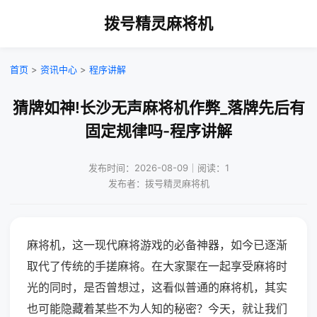
拨号精灵麻将机
首页
>
资讯中心
>
程序讲解
猜牌如神!长沙无声麻将机作弊_落牌先后有
固定规律吗-程序讲解
发布时间：2026-08-09｜阅读：1
发布者：拨号精灵麻将机
麻将机，这一现代麻将游戏的必备神器，如今已逐渐
取代了传统的手搓麻将。在大家聚在一起享受麻将时
光的同时，是否曾想过，这看似普通的麻将机，其实
也可能隐藏着某些不为人知的秘密？今天，就让我们