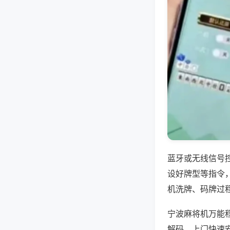
蓝牙或无线信号
设好牌型等指令
机洗牌、码牌过
宁波麻将机万能
解码，上门快速