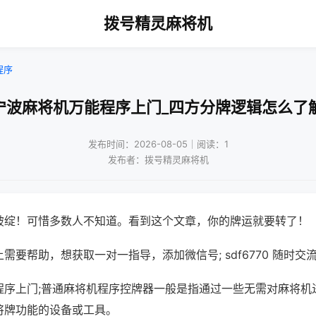
拨号精灵麻将机
程序
宁波麻将机万能程序上门_四方分牌逻辑怎么了
发布时间：2026-08-05｜阅读：1
发布者：拨号精灵麻将机
破绽！可惜多数人不知道。看到这个文章，你的牌运就要转了！
需要帮助，想获取一对一指导，添加微信号; sdf6770 随时交流
程序上门;普通麻将机程序控牌器一般是指通过一些无需对麻将机
将牌功能的设备或工具。