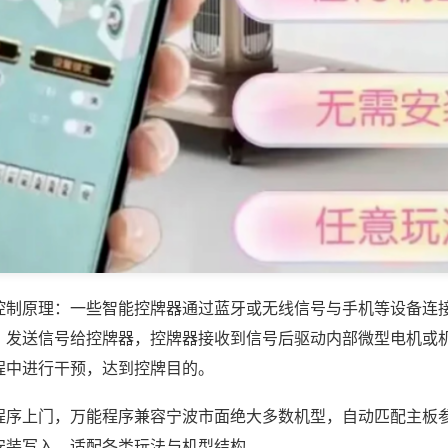
控制原理：一些智能控牌器通过蓝牙或无线信号与手机等设备连
，发送信号给控牌器，控牌器接收到信号后驱动内部微型电机或
程中进行干预，达到控牌目的。
程序上门，万能程序兼容宁波市面绝大多数机型，自动匹配主板
安装写入，适配各类玩法与机型结构。