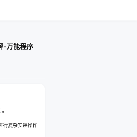
解-万能程序
 。
进行复杂安装操作