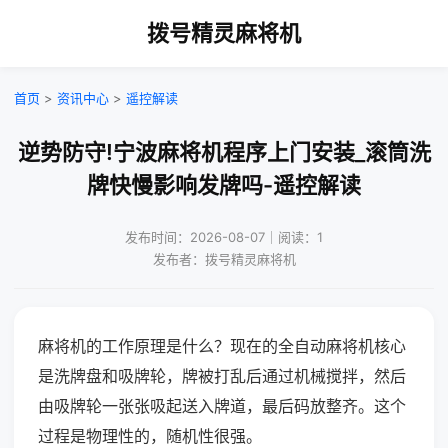
拨号精灵麻将机
首页
>
资讯中心
>
遥控解读
逆势防守!宁波麻将机程序上门安装_滚筒洗
牌快慢影响发牌吗-遥控解读
发布时间：2026-08-07｜阅读：1
发布者：拨号精灵麻将机
麻将机的工作原理是什么？现在的全自动麻将机核心
是洗牌盘和吸牌轮，牌被打乱后通过机械搅拌，然后
由吸牌轮一张张吸起送入牌道，最后码放整齐。这个
过程是物理性的，随机性很强。