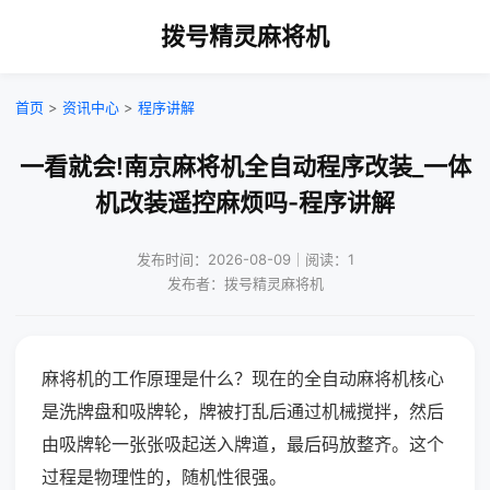
拨号精灵麻将机
首页
>
资讯中心
>
程序讲解
一看就会!南京麻将机全自动程序改装_一体
机改装遥控麻烦吗-程序讲解
发布时间：2026-08-09｜阅读：1
发布者：拨号精灵麻将机
麻将机的工作原理是什么？现在的全自动麻将机核心
是洗牌盘和吸牌轮，牌被打乱后通过机械搅拌，然后
由吸牌轮一张张吸起送入牌道，最后码放整齐。这个
过程是物理性的，随机性很强。