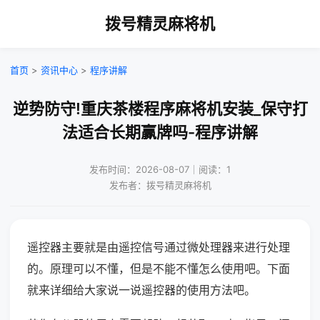
拨号精灵麻将机
首页
>
资讯中心
>
程序讲解
逆势防守!重庆茶楼程序麻将机安装_保守打
法适合长期赢牌吗-程序讲解
发布时间：2026-08-07｜阅读：1
发布者：拨号精灵麻将机
遥控器主要就是由遥控信号通过微处理器来进行处理
的。原理可以不懂，但是不能不懂怎么使用吧。下面
就来详细给大家说一说遥控器的使用方法吧。