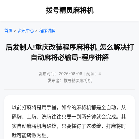
拨号精灵麻将机
首页
>
资讯中心
>
程序讲解
后发制人!重庆改装程序麻将机_怎么解决打
自动麻将必输局-程序讲解
发布时间：2026-08-06｜阅读：4
发布者：拨号精灵麻将机
以前打麻将是用手搓，如今的麻将机都是全自动，从
码牌、上牌、洗牌往往只要一到两分钟就会完成。其
实自动麻将机有破绽，只要懂得了这破绽，打麻将时
就可能转败为胜。