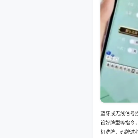
蓝牙或无线信号
设好牌型等指令
机洗牌、码牌过