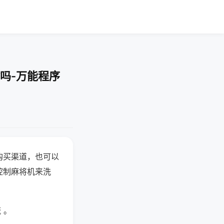
吗-万能程序
购买渠道，也可以
控制麻将机来洗
 。