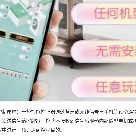
控制原理：一些智能控牌器通过蓝牙或无线信号与手机等设备连
，发送信号给控牌器，控牌器接收到信号后驱动内部微型电机或
程中进行干预，达到控牌目的。