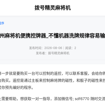
拨号精灵麻将机
程序
杭州麻将机便携控牌器_不懂机器洗牌规律容易输
发布时间：2026-08-06｜阅读：2
发布者：拨号精灵麻将机
第一步就是要购买一台可以控制的遥控，可以联系客服，会给你
台购买。遥控是通过主板来控制麻将牌的磁性，和骰子的磁性来
过你预先编好的程序。
需要帮助，想获取一对一指导，添加微信号; sdf6770 随时交流