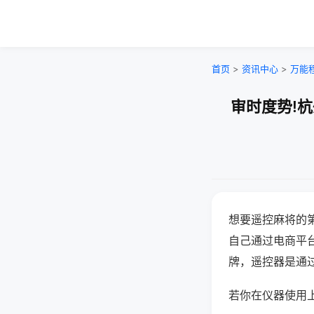
首页
>
资讯中心
>
万能
审时度势!
想要遥控麻将的
自己通过电商平
牌，遥控器是通
若你在仪器使用上