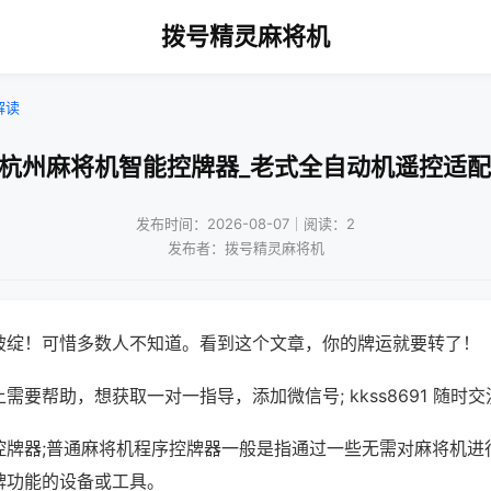
拨号精灵麻将机
解读
!杭州麻将机智能控牌器_老式全自动机遥控适配
发布时间：2026-08-07｜阅读：2
发布者：拨号精灵麻将机
破绽！可惜多数人不知道。看到这个文章，你的牌运就要转了！
需要帮助，想获取一对一指导，添加微信号; kkss8691 随时交
控牌器;普通麻将机程序控牌器一般是指通过一些无需对麻将机进
牌功能的设备或工具。