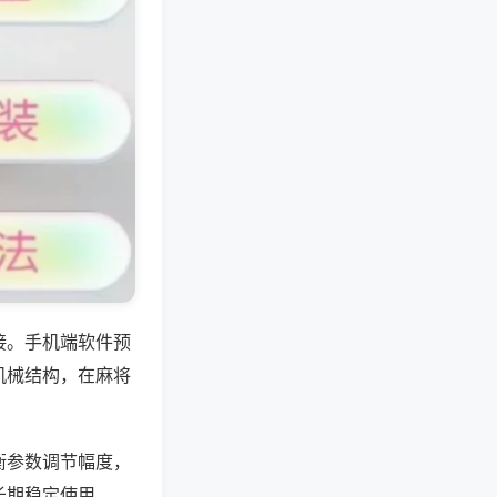
接。手机端软件预
机械结构，在麻将
衡参数调节幅度，
长期稳定使用。