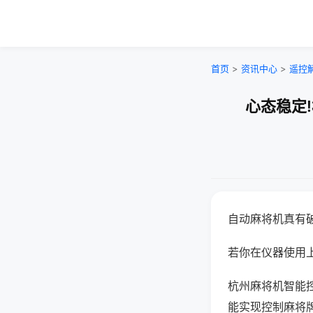
首页
>
资讯中心
>
遥控
心态稳定
自动麻将机真有
若你在仪器使用上
杭州麻将机智能
能实现控制麻将