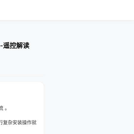
-遥控解读
流 。
行复杂安装操作就