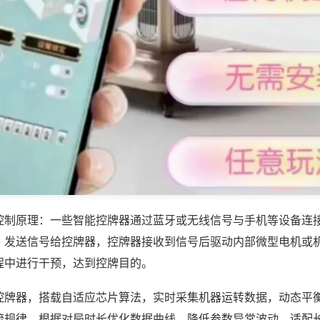
控制原理：一些智能控牌器通过蓝牙或无线信号与手机等设备连
，发送信号给控牌器，控牌器接收到信号后驱动内部微型电机或
程中进行干预，达到控牌目的。
控牌器，搭载自适应芯片算法，实时采集机器运转数据，动态平
流规律，根据对局时长优化数据曲线，降低参数异常波动，适配