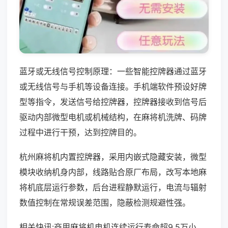
蓝牙或无线信号控制原理：一些智能控牌器通过蓝牙
或无线信号与手机等设备连接。手机端软件预设好牌
型等指令，发送信号给控牌器，控牌器接收到信号后
驱动内部微型电机或机械结构，在麻将机洗牌、码牌
过程中进行干预，达到控牌目的。
杭州麻将机内置控牌器，采用内嵌式隐藏安装，微型
模块收纳机身内部，线路贴合原厂布局，改写本地麻
将机底层运行参数，后台进程静默运行，电流与辐射
数值控制在常规误差范围，隐蔽检测规避性强。
相关快讯:商用麻将机电机连续运行寿命超9.5万小