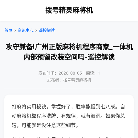
拨号精灵麻将机
首页
>
资讯中心
>
遥控解读
攻守兼备!广州正版麻将机程序商家_一体机
内部预留改装空间吗-遥控解读
发布时间：2026-08-05｜阅读：1
发布者：拨号精灵麻将机
打麻将实用秘诀，掌握好了，胜率能提到七八成。自
动麻将机靠程序洗牌，有规律，就有漏洞。如果你总
输，可能就是没注意这些细节。