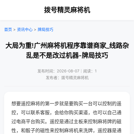
拨号精灵麻将机
首页
>
资讯中心
>
牌局技巧
大局为重!广州麻将机程序靠谱商家_线路杂
乱是不是改过机器-牌局技巧
发布时间：2026-08-07｜阅读：1
发布者：拨号精灵麻将机
想要遥控麻将的第一步就是要购买一台可以控制的遥
控，可以联系客服，会给你购买渠道，也可以自己通
过电商平台购买。遥控是通过主板来控制麻将牌的磁
性，和骰子的磁性来控制麻将机来洗牌，遥控器是通