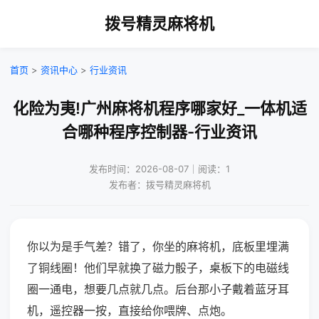
拨号精灵麻将机
首页
>
资讯中心
>
行业资讯
化险为夷!广州麻将机程序哪家好_一体机适
合哪种程序控制器-行业资讯
发布时间：2026-08-07｜阅读：1
发布者：拨号精灵麻将机
你以为是手气差？错了，你坐的麻将机，底板里埋满
了铜线圈！他们早就换了磁力骰子，桌板下的电磁线
圈一通电，想要几点就几点。后台那小子戴着蓝牙耳
机，遥控器一按，直接给你喂牌、点炮。