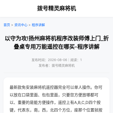
拨号精灵麻将机
首页
>
资讯中心
>
程序讲解
以守为攻!扬州麻将机程序改装师傅上门_折
叠桌专用万能遥控在哪买-程序讲解
发布时间：2026-08-06｜阅读：1
发布者：拨号精灵麻将机
最新款免安装麻将机遥控器完全可以单人操作。你可
以放在口袋里面、包包里面，只要您方便放哪都可
以、重要的是能方便操作，遥控上有A,B,C,D四个按
键，代表东，南，西，北四个方位，座那个位置就按